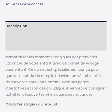
–
souvenirs de vacances
Carnet
de
voyage
Description
pour
enfant
Informations complémentaires
Avis (0)
Immortalisez les moments magiques des premières
vacances de votre enfant avec ce carnet de voyage
pour enfant. Ce carnet est spécialement conçu pour
que vous puissiez le remplir. Il devient un véritable trésor
de souvenirs pour votre enfant. Avec ses pages
interactives et son design ludique, il permet de consigner
activités, découvertes et émotions des vacances.
Caractéristiques du produit :