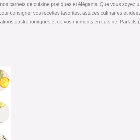
 nos carnets de cuisine pratiques et élégants. Que vous soyez
al pour consigner vos recettes favorites, astuces culinaires et i
ations gastronomiques et de vos moments en cuisine. Parfaits po