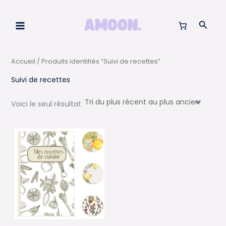
Aller
au
Reche
contenu
Accueil
/ Produits identifiés “Suivi de recettes”
Suivi de recettes
Voici le seul résultat