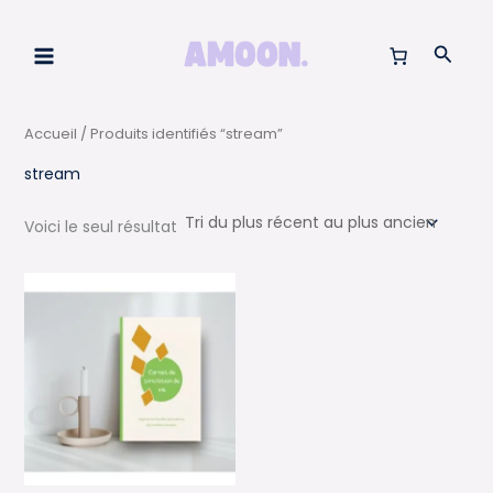
Aller
au
Reche
contenu
Accueil
/ Produits identifiés “stream”
stream
Voici le seul résultat