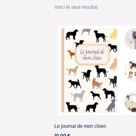
Voici le seul résultat
Le journal de mon chien
10,00
€