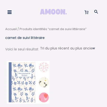
Aller
au
Reche
contenu
Accueil
/ Produits identifiés “carnet de suivi littéraire”
carnet de suivi littéraire
Voici le seul résultat