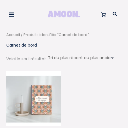
Aller
au
Reche
contenu
Accueil
/ Produits identifiés “Carnet de bord”
Carnet de bord
Voici le seul résultat