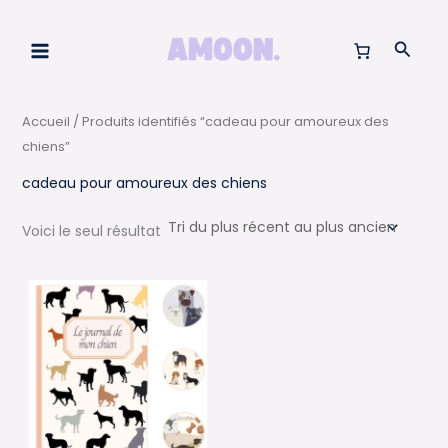
Aller
au
Reche
contenu
Accueil
/ Produits identifiés “cadeau pour amoureux des
chiens”
cadeau pour amoureux des chiens
Voici le seul résultat